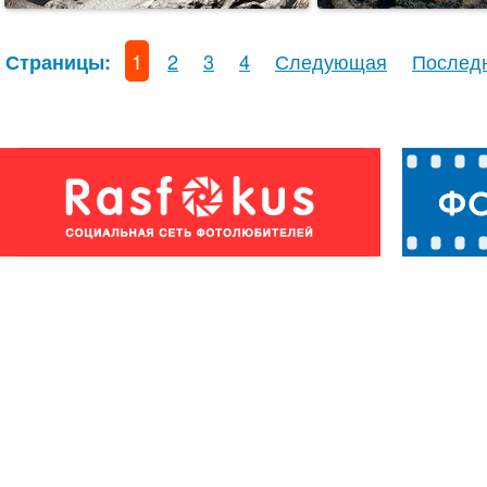
1
2
3
4
Следующая
Послед
Страницы: