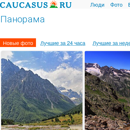
Люди
Фото
Панорама
Новые фото
Лучшие за 24 часа
Лучшие за нед