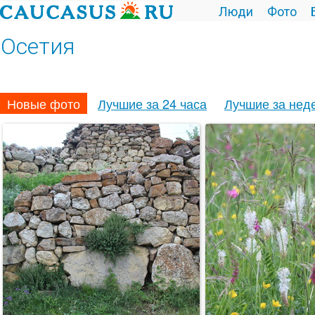
Люди
Фото
Осетия
Новые фото
Лучшие за 24 часа
Лучшие за нед