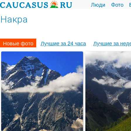
Люди
Фото
Накра
Новые фото
Лучшие за 24 часа
Лучшие за нед