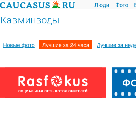
Люди
Фото
Кавминводы
Новые фото
Лучшие за 24 часа
Лучшие за нед