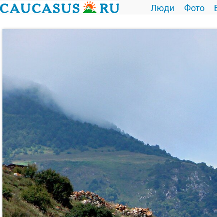
Люди
Фото