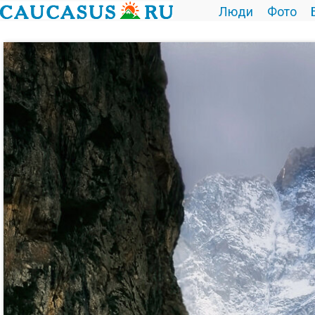
Люди
Фото