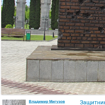
Защитник
Владимир Мигузов