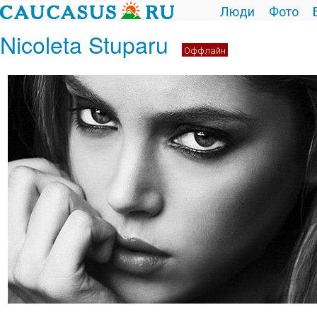
Люди
Фото
Nicoleta Stuparu
Оффлайн