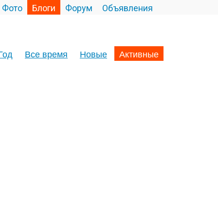
Фото
Блоги
Форум
Объявления
Год
Все время
Новые
Активные