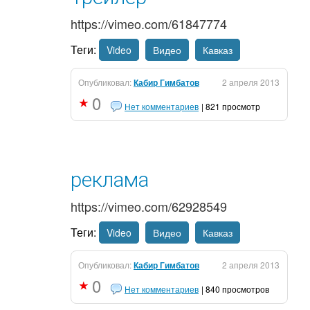
https://vimeo.com/61847774
Теги:
Video
Видео
Кавказ
Опубликовал:
Кабир Гимбатов
2 апреля 2013
0
Нет комментариев
| 821 просмотр
реклама
https://vimeo.com/62928549
Теги:
Video
Видео
Кавказ
Опубликовал:
Кабир Гимбатов
2 апреля 2013
0
Нет комментариев
| 840 просмотров