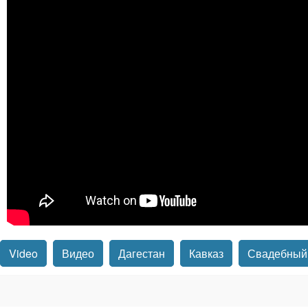
Video
Видео
Дагестан
Кавказ
Свадебный