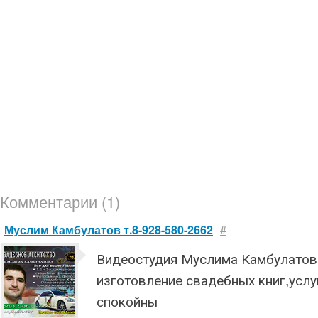
Комментарии (1)
Муслим Камбулатов т.8-928-580-2662
#
Видеостудия Муслима Камбулатов
изготовление свадебных книг,усл
спокойны