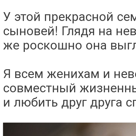
У этой прекрасной се
сыновей! Глядя на нев
же роскошно она выг
Я всем женихам и нев
совместный жизненный
и любить друг друга с