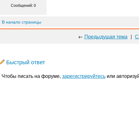
Сообщений: 0
В начало страницы
←
Предыдущая тема
|
С
Быстрый ответ
Чтобы писать на форуме,
зарегистрируйтесь
или авторизуй