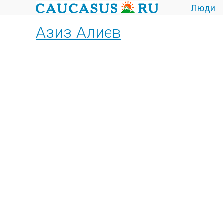
Люди
Азиз Алиев