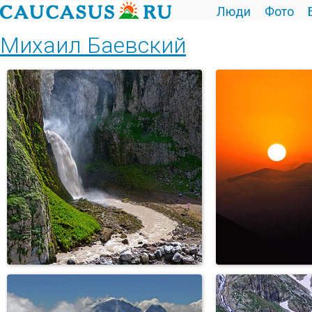
Люди
Фото
Михаил Баевский