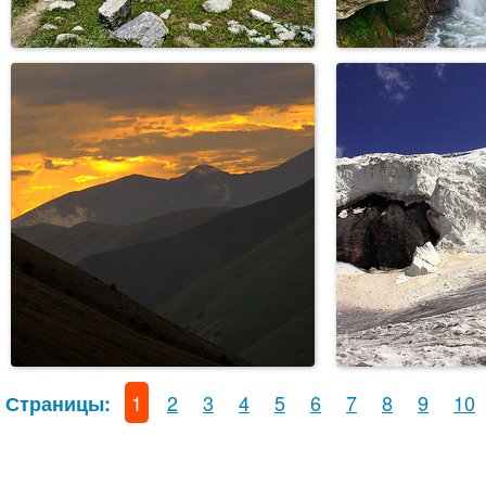
1
2
3
4
5
6
7
8
9
10
Страницы: